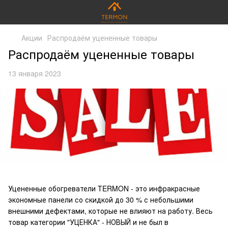
Акции
Распродаём уцененные товары
Распродаём уцененные товары
13 января 2023
Уцененные обогреватели
TERMON
- это инфракрасные
экономные панели со скидкой до 30 % с небольшими
внешними дефектами, которые не влияют на работу. Весь
товар категории "УЦЕНКА" - НОВЫЙ и не был в