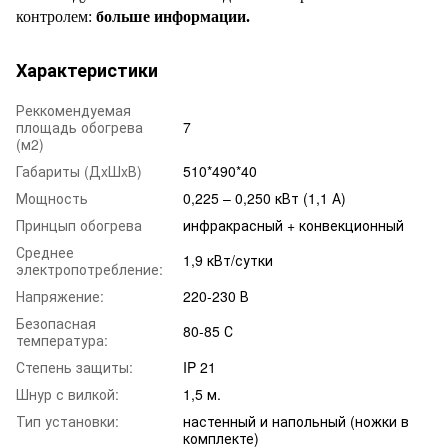
контролем:
больше информации.
Характеристики
Реккомендуемая
площадь обогрева
7
(м2)
Габариты (ДxШxВ)
510*490*40
Мощность
0,225 – 0,250 кВт (1,1 А)
Принцып обогрева
инфракрасный + конвекционный
Среднее
1,9 кВт/сутки
электропотребление:
Напряжение:
220-230 В
Безопасная
80-85 С
температура:
Степень защиты:
IP 21
Шнур с вилкой:
1,5 м.
Тип установки:
настенный и напольный (ножки в
комплекте)