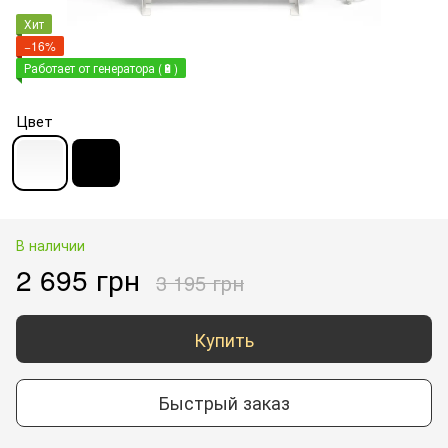
Хит
−16%
Работает от генератора (🔋)
Цвет
В наличии
2 695 грн
3 195 грн
Купить
Быстрый заказ