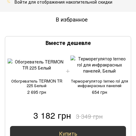
Войти
для отображения накопительной скидки
%
В избранное
Вместе дешевле
Обогреватель TERMON TR
Терморегулятор terneo rol для
225 Белый
инфракрасных панелей
2 695 грн
654 грн
3 182 грн
3 349 грн
Купить