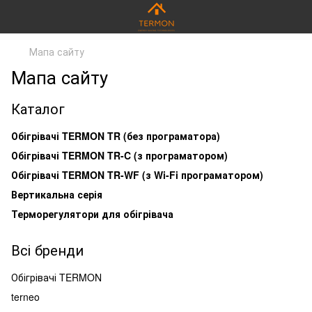
Мапа сайту
Мапа сайту
Каталог
Обігрівачі TERMON TR (без програматора)
Обігрівачі TERMON TR-C (з програматором)
Обігрівачі TERMON TR-WF (з Wi-Fi програматором)
Вертикальна серія
Терморегулятори для обігрівача
Всі бренди
Обігрівачі TERMON
terneo