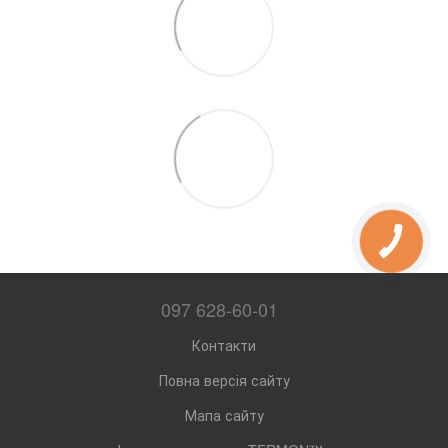
097 628-60-01
Контакти
Повна версія сайту
Мапа сайту