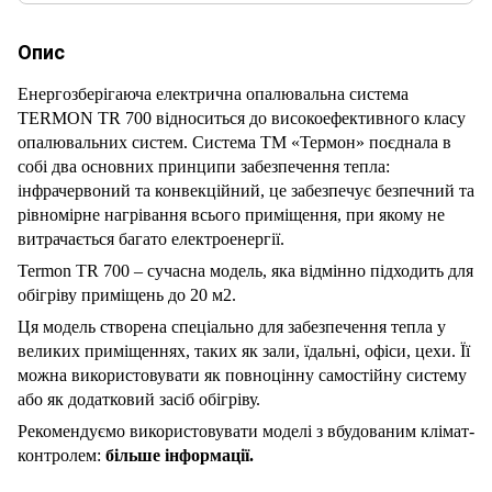
Опис
Енергозберігаюча електрична опалювальна система
TERMON TR 700 відноситься до високоефективного класу
опалювальних систем. Система ТМ «Термон» поєднала в
собі два основних принципи забезпечення тепла:
інфрачервоний та конвекційний, це забезпечує безпечний та
рівномірне нагрівання всього приміщення, при якому не
витрачається багато електроенергії.
Termon TR 700 – сучасна модель, яка відмінно підходить для
обігріву приміщень до 20 м2.
Ця модель створена спеціально для забезпечення тепла у
великих приміщеннях, таких як зали, їдальні, офіси, цехи. Її
можна використовувати як повноцінну самостійну систему
або як додатковий засіб обігріву.
Рекомендуємо використовувати моделі з вбудованим клімат-
контролем:
більше інформації.