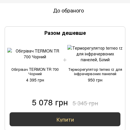
До обраного
Разом дешевше
Обігрівач TERMON TR 700
Терморегулятор terneo rz для
Чорний
інфрачервоних панелей
4 395 грн
950 грн
5 078 грн
5 345 грн
Купити