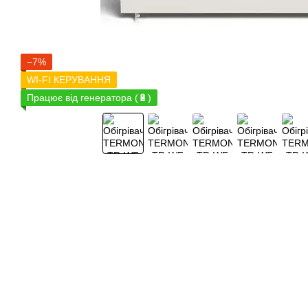
−7%
WI-FI КЕРУВАННЯ
Працює від генератора (🔋)