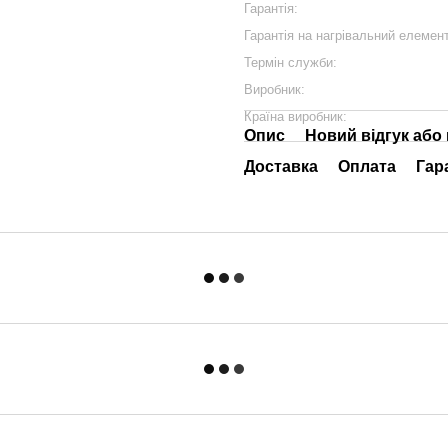
Гарантія:
Гарантія на нагрівальний елемент
Термін служби:
Виробник:
Країна виробник:
Опис
Новий відгук або
Доставка
Оплата
Гар