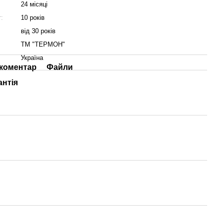
24 місяці
:
10 років
від 30 років
ТМ "ТЕРМОН"
Україна
 коментар
Файли
антія