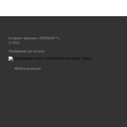
Інтернет-магазин «TERMON™»
© 2021
Приймаємо до оплати
Мобільна версія